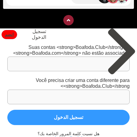
تسجيل
انضم
الدخول
Suas contas <strong>Boafoda.Club</strong> e
<strong>Boafoda.com</strong> não estão associadas
Você precisa criar uma conta diferente para
<strong>Boafoda.Club</strong>
تسجيل الدخول
هل نسيت كلمة المرور الخاصة بك؟