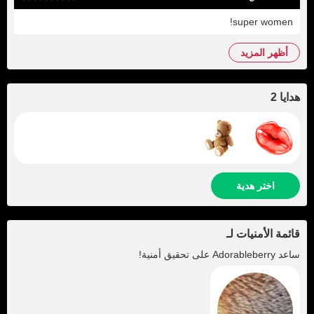
super women!
أظهر المزيد
هدايا 2
اختر هدية
قائمة الأمنيات لـ
ساعد
Adorableberry
على تحقيق أمنية!