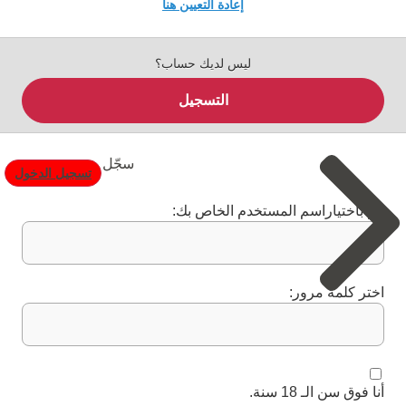
إعادة التعيين هنا
ليس لديك حساب؟
التسجيل
سجّل
تسجيل الدخول
قم باختياراسم المستخدم الخاص بك:
اختر كلمة مرور:
أنا فوق سن الـ 18 سنة.