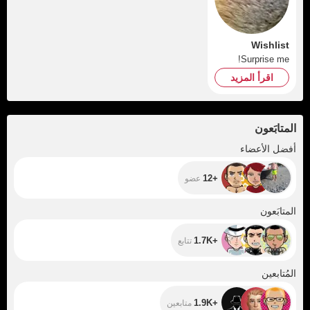
Wishlist
Surprise me!
اقرأ المزيد
المتابَعون
+12
أفضل الأعضاء
+12
عضو
+1.7K
المتابَعون
+1.7K
تتابع
+1.9K
المُتابعين
+1.9K
متابعين