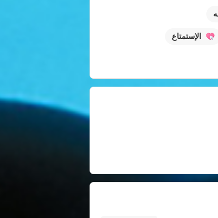
ه
الإستمتاع