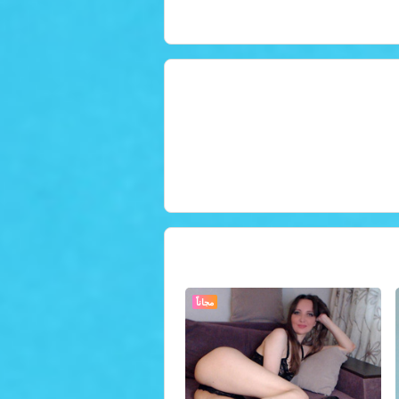
مجاناً