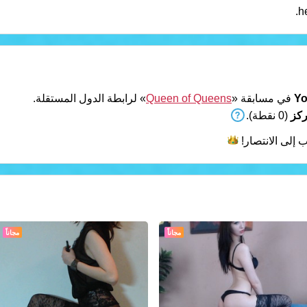
h
Yo
في مسابقة «
Queen of Queens
» لرابطة الدول المستقلة.
(0 نقطة).
 إلى
الانتصار!
مجاناً
مجاناً