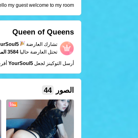
ello my guest welcome to my room.
Queen of Queens
تشارك العارضة
urSoul5
تحتل العارضة حاليا
3584 المركز
أرسل التوكينز لجعل
YourSoul5
أقرب
الصور
44
مجاناً