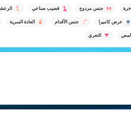
خرة
جنس مزدوج
قضيب صناعي
الرعش
عرض كاميرا
جنس الأقدام
العادة السرية
لمص
التعري