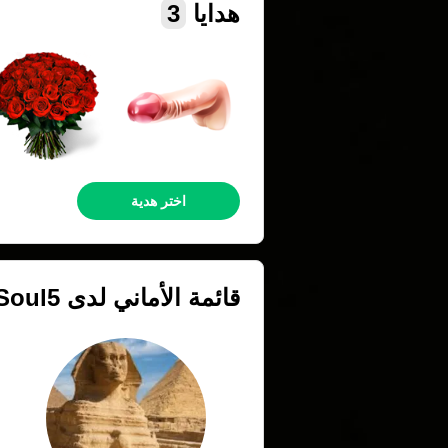
هدايا
3
اختر هدية
قائمة الأماني لدى
Soul5