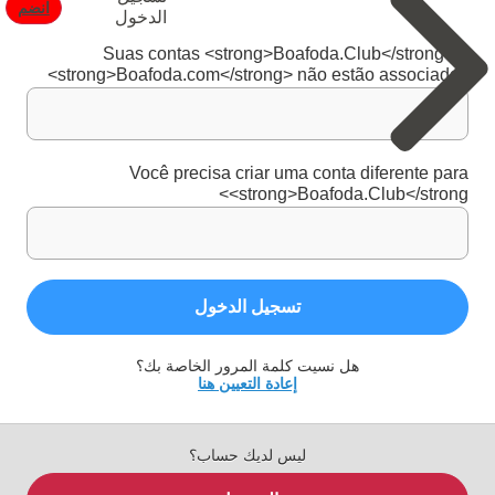
انضم
الدخول
Suas contas <strong>Boafoda.Club</strong> e
<strong>Boafoda.com</strong> não estão associadas
Você precisa criar uma conta diferente para
<strong>Boafoda.Club</strong>
تسجيل الدخول
هل نسيت كلمة المرور الخاصة بك؟
إعادة التعيين هنا
ليس لديك حساب؟