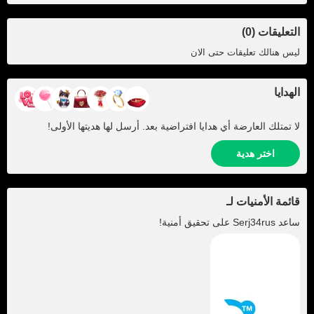
التعليقات (0)
ليس هنالك تعليقات حتى الان
الهدايا
لا تمتلك العارضة أي هدايا افتراضية بعد. أرسل لها هديتها الأولى!
اختر هدية
قائمة الأمنيات لـ
ساعد
Serj34rus
على تحقيق أمنية!