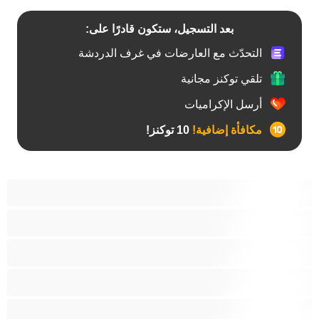
بعد التسجيل، ستكون قادرًا على:
التحدّث مع العارضات في غرف الدردشة
تلقي توكنز مجانية
أرسل الإكراميات
مكافأة إضافية!
10 توكنز!
آسيوي
أفضل عارضات الدردشة الخاصة
اطلاق السوائل
الأدوات
الجدة