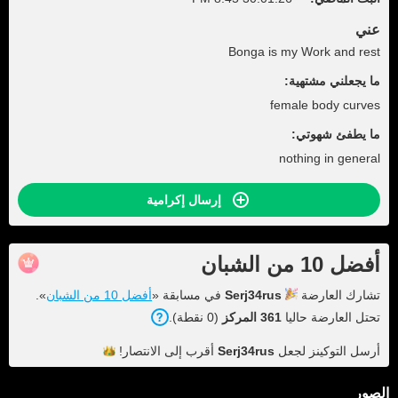
عني
Bonga is my Work and rest
ما يجعلني مشتهية:
female body curves
ما يطفئ شهوتي:
nothing in general
إرسال إكرامية
أفضل 10 من الشبان
تشارك العارضة
Serj34rus
في مسابقة «
أفضل 10 من الشبان
».
تحتل العارضة حاليا
361 المركز
(0 نقطة).
أرسل التوكينز لجعل
Serj34rus
أقرب إلى
الانتصار!
الصور