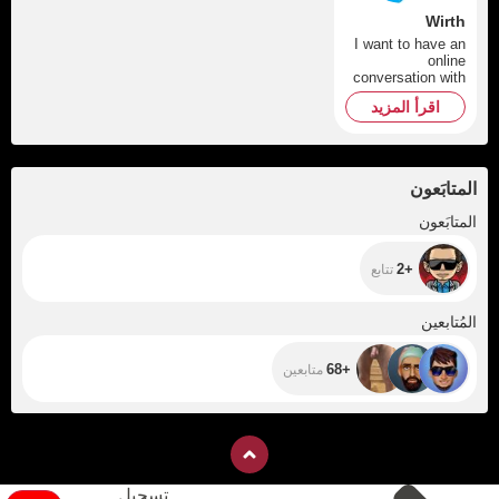
Wirth
I want to have an
online
conversation with
a girl via Skype :)
اقرأ المزيد
المتابَعون
+2
المتابَعون
+2
تتابع
+68
المُتابعين
+68
متابعين
تسجيل