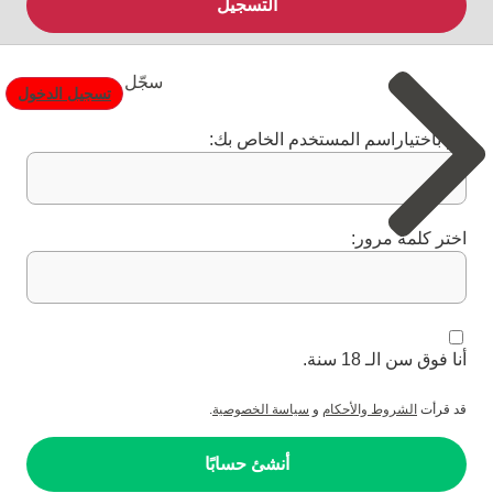
التسجيل
سجّل
تسجيل الدخول
قم باختياراسم المستخدم الخاص بك:
اختر كلمة مرور:
أنا فوق سن الـ 18 سنة.
قد قرأت
الشروط والأحكام
و
سياسة الخصوصية
.
أنشئ حسابًا