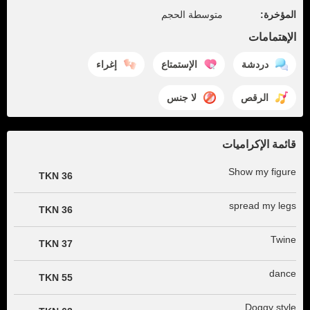
المؤخرة:
متوسطة الحجم
الإهتمامات
دردشة
الإستمتاع
إغراء
الرقص
لا جنس
قائمة الإكراميات
Show my figure
36 TKN
spread my legs
36 TKN
Twine
37 TKN
dance
55 TKN
Doggy style