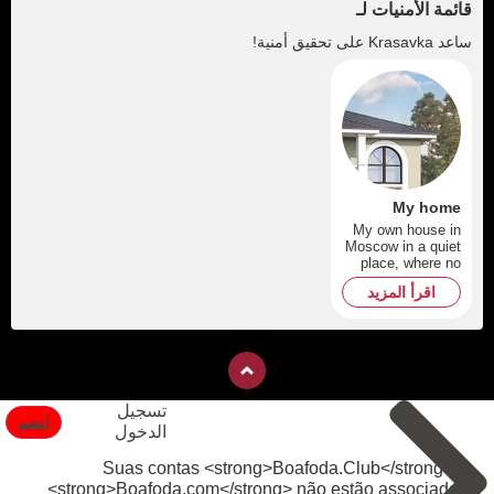
قائمة الأمنيات لـ
ساعد
Krasavka
على تحقيق أمنية!
My home
My own house in
Moscow in a quiet
place, where no
one lived.
اقرأ المزيد
تسجيل
انضم
الدخول
Suas contas <strong>Boafoda.Club</strong> e
<strong>Boafoda.com</strong> não estão associadas