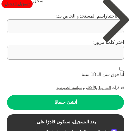
سجّل
تسجيل الدخول
قم باختياراسم المستخدم الخاص بك:
اختر كلمة مرور:
أنا فوق سن الـ 18 سنة.
قد قرأت
الشروط والأحكام
و
سياسة الخصوصية
.
أنشئ حسابًا
بعد التسجيل، ستكون قادرًا على: