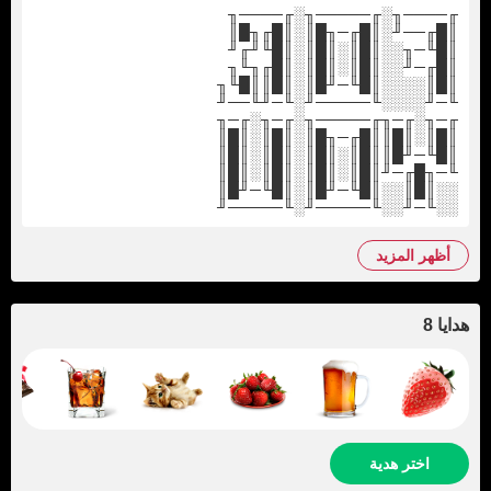
╓────╖░╓─────╖░╓────╖
║█╓──╜░║█╓─╖█║░║█╓╖█║
║█╙─╖░░║█║░║█║░║█╙╜╓╜
║█╓─╜░░║█║░║█║░║█╓╖╙╖
║█║░░░░║█╙─╜█║░║█║║█╙╖
╙─╜░░░░╙─────╜░╙─╜╙──╜
╓─╖░╓─╖╓─────╖░╓─╖░╓─╖
║█║░║█║║█╓─╖█║░║█║░║█║
║█╙─╜█║║█║░║█║░║█║░║█║
╙─╖█╓─╜║█║░║█║░║█║░║█║
░░║█║░░║█╙─╜█║░║█╙─╜█║
░░╙─╜░░╙─────╜░╙─────╜
أظهر المزيد
هدايا 8
اختر هدية