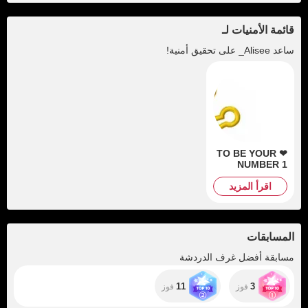
قائمة الأمنيات لـ
ساعد
Alisee_
على تحقيق أمنية!
❤ TO BE YOUR
NUMBER 1
اقرأ المزيد
المسابقات
مسابقة أفضل غرف الدردشة
11
3
فوز
فوز