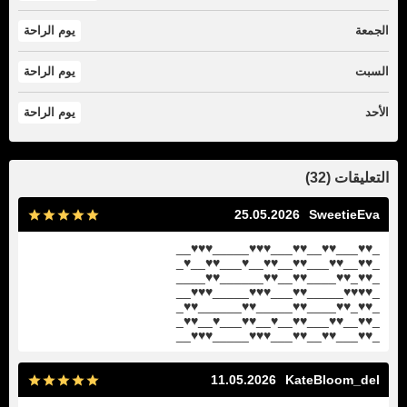
الجمعة
يوم الراحة
السبت
يوم الراحة
الأحد
يوم الراحة
التعليقات (32)
25.05.2026
SweetieEva
_♥♥___♥♥__♥♥___♥♥♥_____♥♥♥__
_♥♥__♥♥___♥♥__♥♥__♥___♥♥__♥_
_♥♥_♥♥____♥♥__♥♥______♥♥____
_♥♥♥♥_____♥♥___♥♥♥_____♥♥♥__
_♥♥_♥♥____♥♥_____♥♥______♥♥_
_♥♥__♥♥___♥♥__♥__♥♥___♥__♥♥_
_♥♥___♥♥__♥♥___♥♥♥_____♥♥♥__
11.05.2026
KateBloom_del