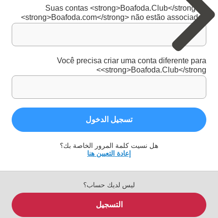
Suas contas <strong>Boafoda.Club</strong> e
<strong>Boafoda.com</strong> não estão associadas
Você precisa criar uma conta diferente para
<strong>Boafoda.Club</strong>
تسجيل الدخول
هل نسيت كلمة المرور الخاصة بك؟
إعادة التعيين هنا
ليس لديك حساب؟
التسجيل