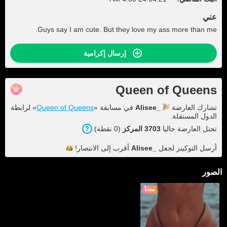
عني
Guys say I am cute. But they love my ass more than me.
إرسال إكرامية
Queen of Queens
تشارك العارضة
Alisee_
في مسابقة «
Queen of Queens
» لرابطة
الدول المستقلة.
تحتل العارضة حاليا
3703 المركز
(0 نقطة).
أرسل التوكينز لجعل
Alisee_
أقرب إلى
الانتصار!
الصور
مجاناً