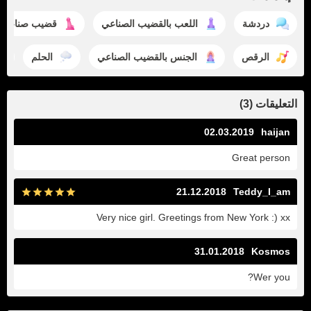
دردشة
اللعب بالقضيب الصناعي
قضيب صناعي
الرقص
الجنس بالقضيب الصناعي
الحلم
التعليقات (3)
02.03.2019
haijan
Great person
21.12.2018
Teddy_I_am
Very nice girl. Greetings from New York :) xx
31.01.2018
Kosmos
Wer you?