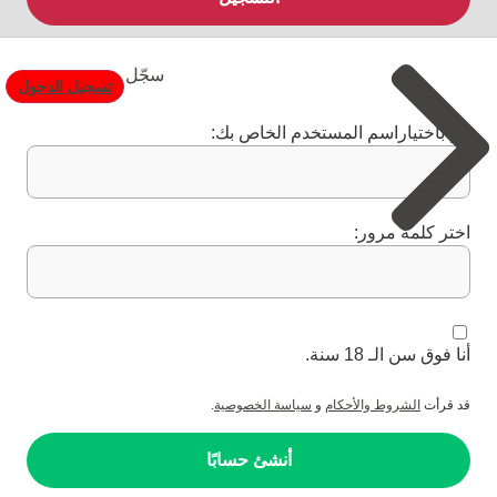
سجّل
تسجيل الدخول
قم باختياراسم المستخدم الخاص بك:
اختر كلمة مرور:
أنا فوق سن الـ 18 سنة.
قد قرأت
الشروط والأحكام
و
سياسة الخصوصية
.
أنشئ حسابًا