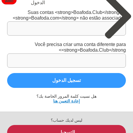
انضم
الدخول
Suas contas <strong>Boafoda.Club</strong> e
<strong>Boafoda.com</strong> não estão associadas
Você precisa criar uma conta diferente para
<strong>Boafoda.Club</strong>
تسجيل الدخول
هل نسيت كلمة المرور الخاصة بك؟
إعادة التعيين هنا
ليس لديك حساب؟
التسجيل