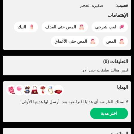
قضيب:
صغيرة الحجم
الإهتمامات
لعب شرجي
المص حتى القذف
النيك
المص
المص حتى الأعماق
التعليقات (0)
ليس هنالك تعليقات حتى الان
الهدايا
لا تمتلك العارضة أي هدايا افتراضية بعد. أرسل لها هديتها الأولى!
اختر هدية
المتابَعون