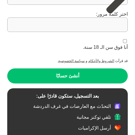
اختر كلمة مرور:
أنا فوق سن الـ 18 سنة.
قد قرأت
الشروط والأحكام
و
سياسة الخصوصية
.
أنشئ حسابًا
بعد التسجيل، ستكون قادرًا على:
التحدّث مع العارضات في غرف الدردشة
تلقي توكنز مجانية
أرسل الإكراميات