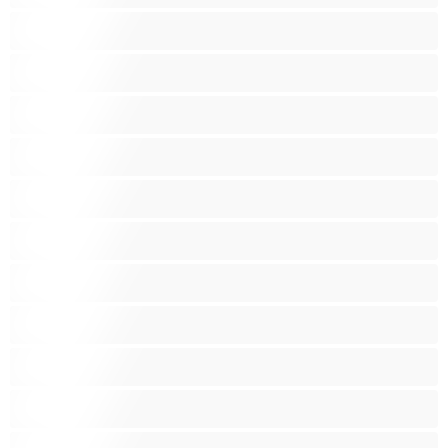
امرأة جميلة ضخمة
امرأة سمراء
بنات الجامعة
بيضاء البشرة
ثديين ضخمين
جنس جماعي
جنس شرجي
حامل
ربات المنزل
سحاق
سوداء البشرة