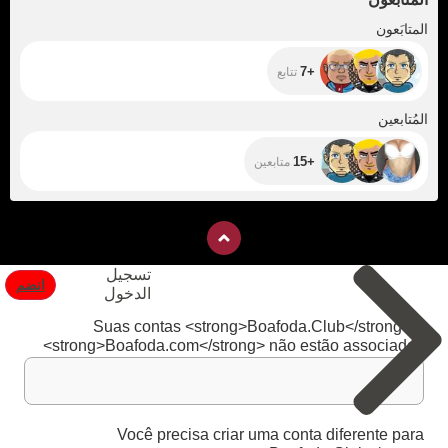
+7
المتابَعون
+7
تتابع
+15
المُتابعين
+15
متابعين
تسجيل
انضم
الدخول
Suas contas <strong>Boafoda.Club</strong> e
<strong>Boafoda.com</strong> não estão associadas
Você precisa criar uma conta diferente para