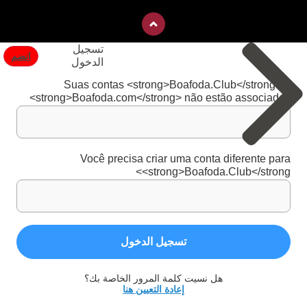
تسجيل
انضم
الدخول
Suas contas <strong>Boafoda.Club</strong> e
<strong>Boafoda.com</strong> não estão associadas
Você precisa criar uma conta diferente para
<strong>Boafoda.Club</strong>
تسجيل الدخول
هل نسيت كلمة المرور الخاصة بك؟
إعادة التعيين هنا