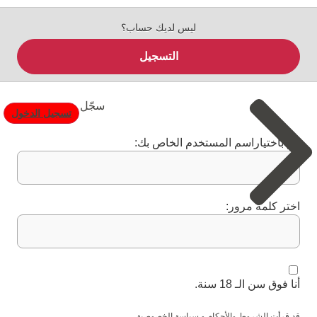
ليس لديك حساب؟
التسجيل
سجّل
تسجيل الدخول
قم باختياراسم المستخدم الخاص بك:
اختر كلمة مرور:
أنا فوق سن الـ 18 سنة.
قد قرأت
الشروط والأحكام
و
سياسة الخصوصية
.