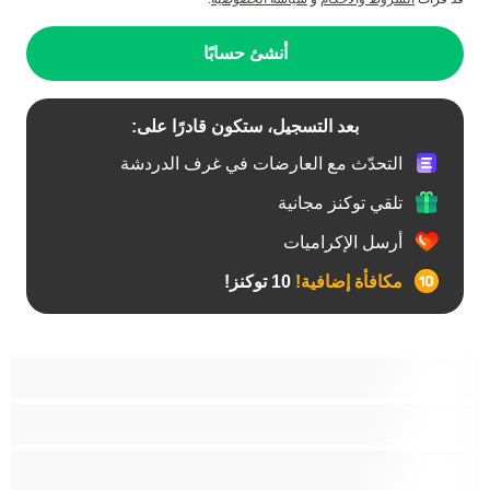
أنشئ حسابًا
بعد التسجيل، ستكون قادرًا على:
التحدّث مع العارضات في غرف الدردشة
تلقي توكنز مجانية
أرسل الإكراميات
مكافأة إضافية!
10 توكنز!
آسيوي
أفضل عارضات الدردشة الخاصة
اطلاق السوائل