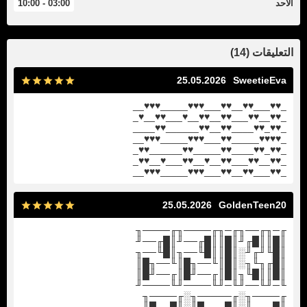
الأحد
03:00 - 10:00
التعليقات (14)
25.05.2026
SweetieEva
_♥♥___♥♥__♥♥___♥♥♥_____♥♥♥__
_♥♥__♥♥___♥♥__♥♥__♥___♥♥__♥_
_♥♥_♥♥____♥♥__♥♥______♥♥____
_♥♥♥♥_____♥♥___♥♥♥_____♥♥♥__
_♥♥_♥♥____♥♥_____♥♥______♥♥_
_♥♥__♥♥___♥♥__♥__♥♥___♥__♥♥_
_♥♥___♥♥__♥♥___♥♥♥_____♥♥♥__
25.05.2026
GoldenTeen20
╓─╖╓──╖╓─╖╓────╖╓────╖
║█║║█╓╜║█║║█╓──╜║█╓──╜
║█╙╜╓╜░║█║║█╙──╖║█╙──╖
║█╓╖╙╖░║█║╙──╖█║╙──╖█║
║█║║█╙╖║█║╓──╜█║╓──╜█║
╙─╜╙──╜╙─╜╙────╜╙────╜
╓────╖░╓─────╖░╓────╖