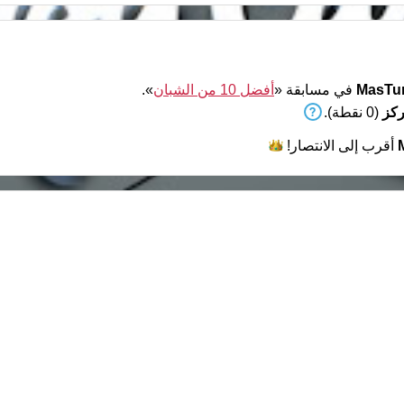
MasTur
في مسابقة «
أفضل 10 من الشبان
».
(0 نقطة).
أقرب إلى
الانتصار!