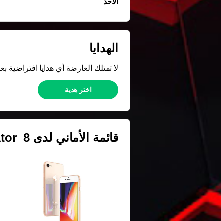
الأحد
الهدايا
لا تمتلك العارضة أي هدايا افتراضية بعد
اختر هدية
قائمة الأماني لدى
tor_8