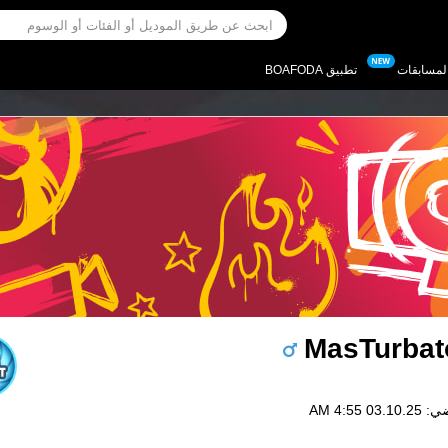
لمسابقات
تطبيق BOAFODA
MasTurbat
0 4:55 AM