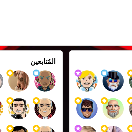
المُتابعين