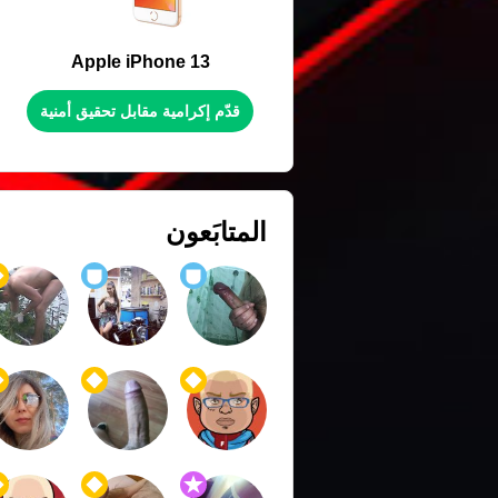
Apple iPhone 13
قدّم إكرامية مقابل تحقيق أمنية
المتابَعون