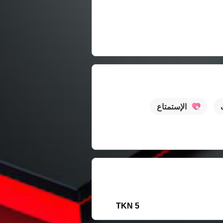
الإستمتاع
5 TKN