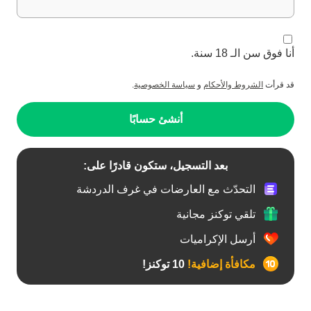
أنا فوق سن الـ 18 سنة.
قد قرأت
الشروط والأحكام
و
سياسة الخصوصية
.
أنشئ حسابًا
بعد التسجيل، ستكون قادرًا على:
التحدّث مع العارضات في غرف الدردشة
تلقي توكنز مجانية
أرسل الإكراميات
مكافأة إضافية!
10 توكنز!