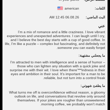
اللغات:
american
البث الماضي:
06.08.26 12:45 AM
عني
I’m a mix of romance and a little craziness. I love vibrant
experiences and unexpected adventures. I can laugh until I cry,
and I believe the best day starts with a cup of good coffee. In
life, I’m like a puzzle – complex but fascinating, and definitely not
someone you can easily forget.
ما يجعلني مشتهية:
I'm attracted to men with intelligence and a sense of humor –
those who can lighten any situation with a quick joke and
surprise me with their wit. I love when there'***indness in their
eyes and ambition in their soul. It's important for a man to be
reliable, but not turn into a control freak.
ما يطفئ شهوتي:
What turns me off is overconfidence without reason, a gloomy
outlook on life, and conversations that revolve only around
themselves. If your jokes are rougher than unsweetened
morning coffee, we probably won't match.